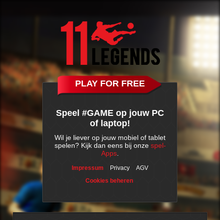
PLAY FOR FREE
Speel #GAME op jouw PC
of laptop!
Wil je liever op jouw mobiel of tablet
spelen? Kijk dan eens bij onze
spel-
Apps
.
Impressum
Privacy
AGV
Cookies beheren