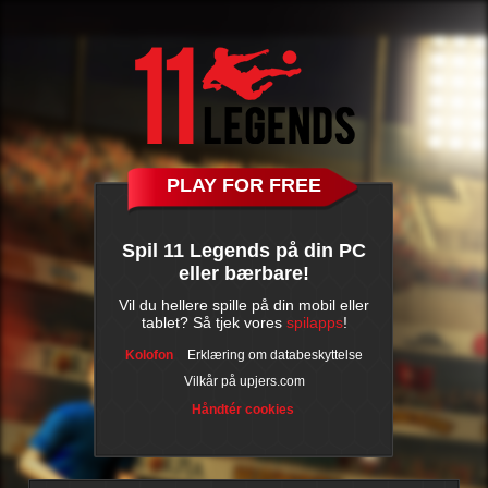
PLAY FOR FREE
Spil 11 Legends på din PC
eller bærbare!
Vil du hellere spille på din mobil eller
tablet? Så tjek vores
spilapps
!
Kolofon
Erklæring om databeskyttelse
Vilkår på upjers.com
Håndtér cookies