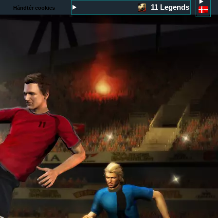
11 Legends
Håndtér cookies