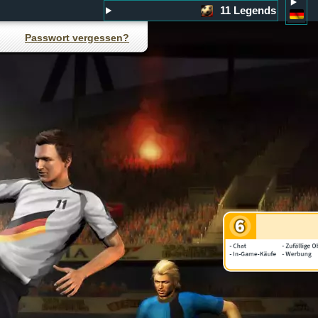
11 Legends
Passwort vergessen?