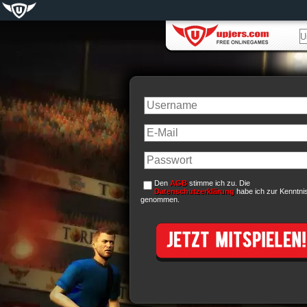
Den
AGB
stimme ich zu. Die
Datenschutzerklärung
habe ich zur Kenntni
genommen.
Bereits registriert? Jetzt oben einlo