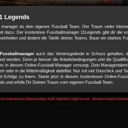
11 Legends
managst du dein eigenes Fussball Team. Der Traum vieler kleine
t dazu: Der kostenlose Fussballmanager 11Legends gibt dir die vol
seinheiten und ändere die Taktik deines Teams. Baue ein starkes F
-Fussballmanager
auch das Vereinsgelände in Schuss gehalten, 
 werden. Denn je besser die Arbeitsbedingungen und die Qualifik
am in diesem Online-Fussball-Manager versorgt. Dein Managertalent
rt oder in die Mittelmäßigkeit abdriftet. Nur mit viel Geschick und Ta
 Erfolge zu feiern. Starte jetzt in diesem kostenlosen Online-Fus
ds und erfülle Dir Deinen Traum vom eigenen Fussball-Team.
rum
Impressum
Datenschutz
AGB
Spielinfo
Upjers.com - Browserspiele kosten
Cookies verwalten