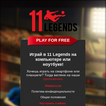
PLAY FOR FREE
Играй в 11 Legends на
компьютере или
ноутбуке!
Хочешь играть на смартфоне или
планшете? Тогда взгляни на наши
приложения
.
Импрессум
Политика конфиденциальности
Общие положения
Настроить cookies