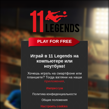
PLAY FOR FREE
Играй в 11 Legends на
компьютере или
ноутбуке!
Хочешь играть на смартфоне или
планшете? Тогда взгляни на наши
приложения
.
Импрессум
Политика конфиденциальности
Общие положения
Настроить cookies