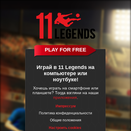
PLAY FOR FREE
Играй в 11 Legends на
компьютере или
ноутбуке!
Хочешь играть на смартфоне или
планшете? Тогда взгляни на наши
приложения
.
Импрессум
Политика конфиденциальности
Общие положения
Настроить cookies