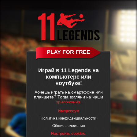
PLAY FOR FREE
Играй в 11 Legends на
компьютере или
ноутбуке!
Хочешь играть на смартфоне или
планшете? Тогда взгляни на наши
приложения
.
Импрессум
Политика конфиденциальности
Общие положения
Настроить cookies