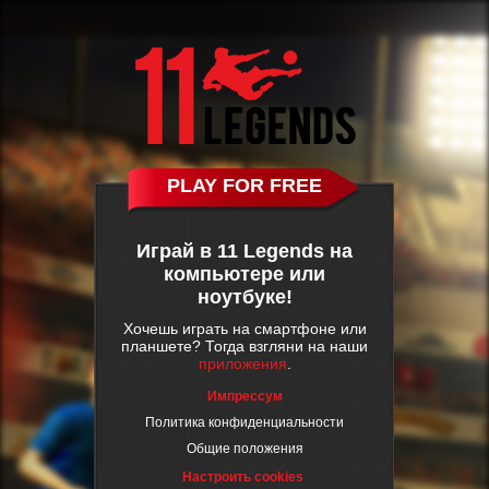
PLAY FOR FREE
Играй в 11 Legends на
компьютере или
ноутбуке!
Хочешь играть на смартфоне или
планшете? Тогда взгляни на наши
приложения
.
Импрессум
Политика конфиденциальности
Общие положения
Настроить cookies