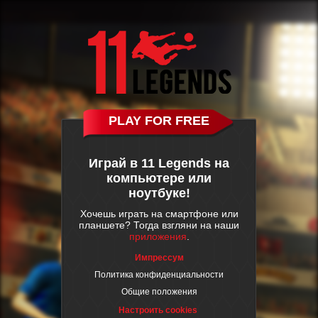
PLAY FOR FREE
Играй в 11 Legends на
компьютере или
ноутбуке!
Хочешь играть на смартфоне или
планшете? Тогда взгляни на наши
приложения
.
Импрессум
Политика конфиденциальности
Общие положения
Настроить cookies