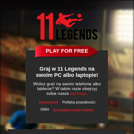
PLAY FOR FREE
Graj w 11 Legends na
swoim PC albo laptopie!
Wolisz grać na swoim telefonie albo
tablecie? W takim razie obejrzyj
sobie nasze
aplikacje
.
Impressum
Polityka prywatności
OWH
Zarządzaj ciasteczkami