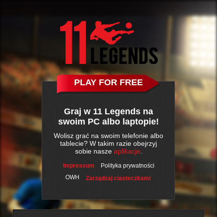
PLAY FOR FREE
Graj w 11 Legends na
swoim PC albo laptopie!
Wolisz grać na swoim telefonie albo
tablecie? W takim razie obejrzyj
sobie nasze
aplikacje
.
Impressum
Polityka prywatności
OWH
Zarządzaj ciasteczkami