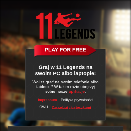
PLAY FOR FREE
Graj w 11 Legends na
swoim PC albo laptopie!
Wolisz grać na swoim telefonie albo
tablecie? W takim razie obejrzyj
sobie nasze
aplikacje
.
Impressum
Polityka prywatności
OWH
Zarządzaj ciasteczkami