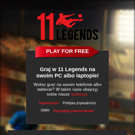
PLAY FOR FREE
Graj w 11 Legends na
swoim PC albo laptopie!
Wolisz grać na swoim telefonie albo
tablecie? W takim razie obejrzyj
sobie nasze
aplikacje
.
Impressum
Polityka prywatności
OWH
Zarządzaj ciasteczkami