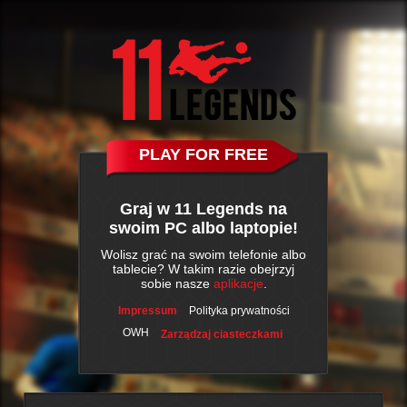
PLAY FOR FREE
Graj w 11 Legends na
swoim PC albo laptopie!
Wolisz grać na swoim telefonie albo
tablecie? W takim razie obejrzyj
sobie nasze
aplikacje
.
Impressum
Polityka prywatności
OWH
Zarządzaj ciasteczkami