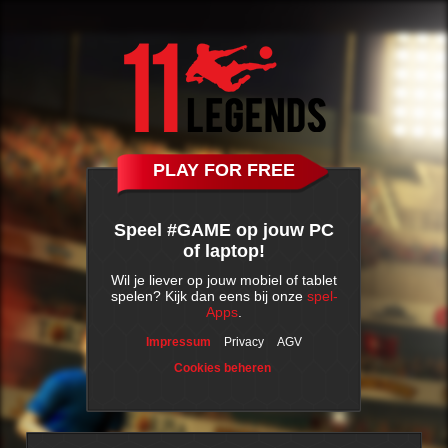
PLAY FOR FREE
Speel #GAME op jouw PC
of laptop!
Wil je liever op jouw mobiel of tablet
spelen? Kijk dan eens bij onze
spel-
Apps
.
Impressum
Privacy
AGV
Cookies beheren