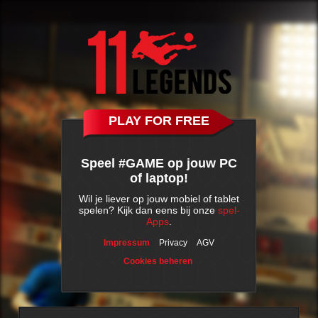
PLAY FOR FREE
Speel #GAME op jouw PC
of laptop!
Wil je liever op jouw mobiel of tablet
spelen? Kijk dan eens bij onze
spel-
Apps
.
Impressum
Privacy
AGV
Cookies beheren