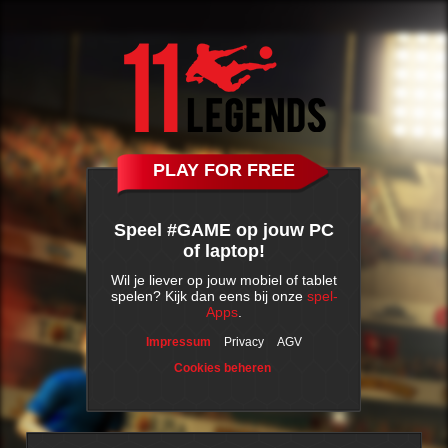
PLAY FOR FREE
Speel #GAME op jouw PC
of laptop!
Wil je liever op jouw mobiel of tablet
spelen? Kijk dan eens bij onze
spel-
Apps
.
Impressum
Privacy
AGV
Cookies beheren