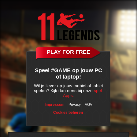
PLAY FOR FREE
Speel #GAME op jouw PC
of laptop!
Wil je liever op jouw mobiel of tablet
spelen? Kijk dan eens bij onze
spel-
Apps
.
Impressum
Privacy
AGV
Cookies beheren