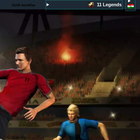
11 Legends
Sütik kezelése