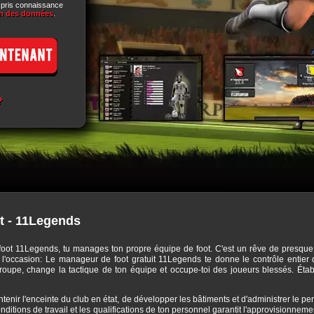
i pris connaissance
on des données
.
?
t - 11Legends
foot 11Legends, tu manages ton propre équipe de foot. C'est un rêve de presque t
 as l'occasion: Le manageur de foot gratuit 11Legends te donne le contrôle entier
roupe, change la tactique de ton équipe et occupe-toi des joueurs blessés. Établi
intenir l'enceinte du club en état, de développer les bâtiments et d'administrer le 
nditions de travail et les qualifications de ton personnel garantit l'approvisionne