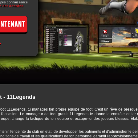
i pris connaissance
on des données
.
?
t - 11Legends
foot 11Legends, tu manages ton propre équipe de foot. C'est un rêve de presque t
 as l'occasion: Le manageur de foot gratuit 11Legends te donne le contrôle entier
roupe, change la tactique de ton équipe et occupe-toi des joueurs blessés. Établi
intenir l'enceinte du club en état, de développer les bâtiments et d'administrer le 
nditions de travail et les qualifications de ton personnel garantit l'approvisionne