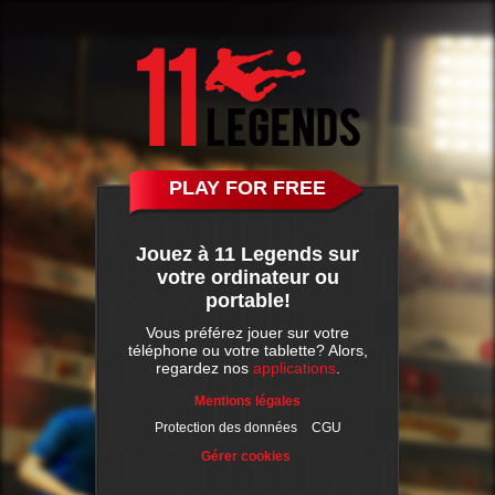
PLAY FOR FREE
Jouez à 11 Legends sur
votre ordinateur ou
portable!
Vous préférez jouer sur votre
téléphone ou votre tablette? Alors,
regardez nos
applications
.
Mentions légales
Protection des données
CGU
Gérer cookies