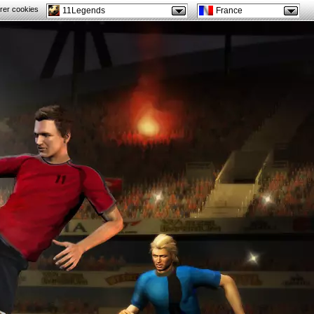
rer cookies
11Legends
France