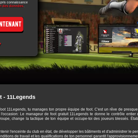
i pris connaissance
on des données
.
?
t - 11Legends
foot 11Legends, tu manages ton propre équipe de foot. C'est un rêve de presque t
 as l'occasion: Le manageur de foot gratuit 11Legends te donne le contrôle entier
roupe, change la tactique de ton équipe et occupe-toi des joueurs blessés. Établi
intenir l'enceinte du club en état, de développer les bâtiments et d'administrer le 
nditions de travail et les qualifications de ton personnel garantit l'approvisionne