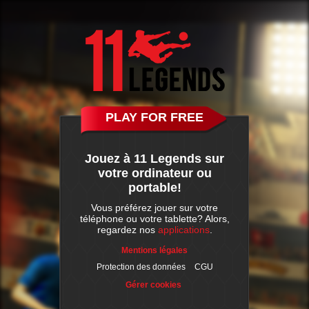
PLAY FOR FREE
Jouez à 11 Legends sur
votre ordinateur ou
portable!
Vous préférez jouer sur votre
téléphone ou votre tablette? Alors,
regardez nos
applications
.
Mentions légales
Protection des données
CGU
Gérer cookies