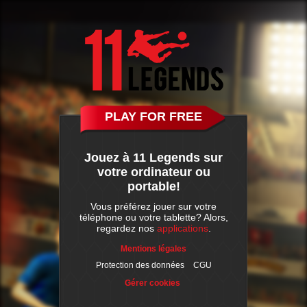
PLAY FOR FREE
Jouez à 11 Legends sur
votre ordinateur ou
portable!
Vous préférez jouer sur votre
téléphone ou votre tablette? Alors,
regardez nos
applications
.
Mentions légales
Protection des données
CGU
Gérer cookies