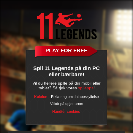
PLAY FOR FREE
Spil 11 Legends på din PC
eller bærbare!
Vil du hellere spille på din mobil eller
tablet? Så tjek vores
spilapps
!
Kolofon
Erklæring om databeskyttelse
Vilkår på upjers.com
Håndtér cookies