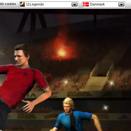
tér cookies
11Legends
Danmark