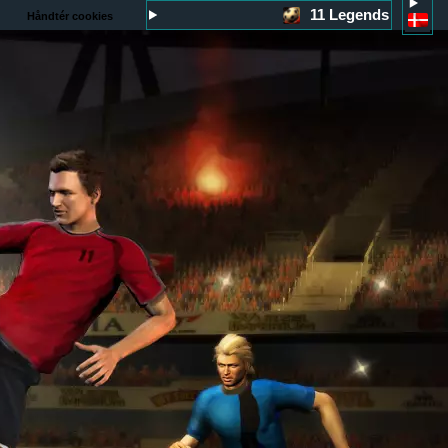
11 Legends
Håndtér cookies