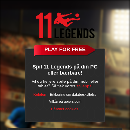
PLAY FOR FREE
Spil 11 Legends på din PC
eller bærbare!
Vil du hellere spille på din mobil eller
tablet? Så tjek vores
spilapps
!
Kolofon
Erklæring om databeskyttelse
Vilkår på upjers.com
Håndtér cookies