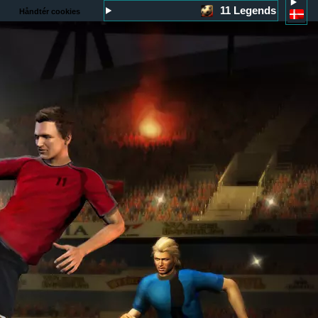
11 Legends
Håndtér cookies