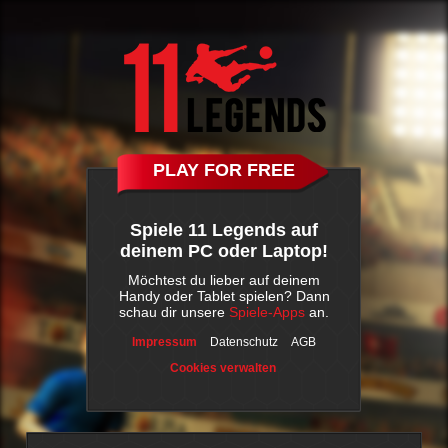
PLAY FOR FREE
Spiele 11 Legends auf
deinem PC oder Laptop!
Möchtest du lieber auf deinem
Handy oder Tablet spielen? Dann
schau dir unsere
Spiele-Apps
an.
Impressum
Datenschutz
AGB
Cookies verwalten