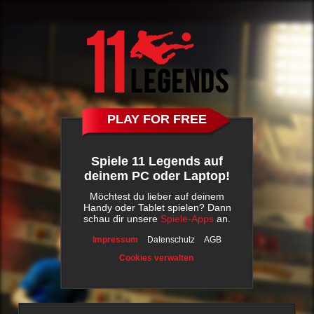
PLAY FOR FREE
Spiele 11 Legends auf
deinem PC oder Laptop!
Möchtest du lieber auf deinem
Handy oder Tablet spielen? Dann
schau dir unsere
Spiele-Apps
an.
Impressum
Datenschutz
AGB
Cookies verwalten