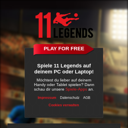
PLAY FOR FREE
Spiele 11 Legends auf
deinem PC oder Laptop!
Möchtest du lieber auf deinem
Handy oder Tablet spielen? Dann
schau dir unsere
Spiele-Apps
an.
Impressum
Datenschutz
AGB
Cookies verwalten