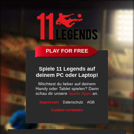
PLAY FOR FREE
Spiele 11 Legends auf
deinem PC oder Laptop!
Möchtest du lieber auf deinem
Handy oder Tablet spielen? Dann
schau dir unsere
Spiele-Apps
an.
Impressum
Datenschutz
AGB
Cookies verwalten