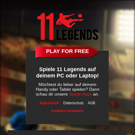
PLAY FOR FREE
Spiele 11 Legends auf
deinem PC oder Laptop!
Möchtest du lieber auf deinem
Handy oder Tablet spielen? Dann
schau dir unsere
Spiele-Apps
an.
Impressum
Datenschutz
AGB
Cookies verwalten