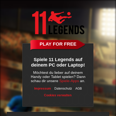
PLAY FOR FREE
Spiele 11 Legends auf
deinem PC oder Laptop!
Möchtest du lieber auf deinem
Handy oder Tablet spielen? Dann
schau dir unsere
Spiele-Apps
an.
Impressum
Datenschutz
AGB
Cookies verwalten