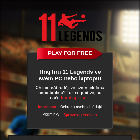
PLAY FOR FREE
Hraj hru 11 Legends ve
svém PC nebo laptopu!
Chceš hrát raději ve svém telefonu
nebo tabletu? Tak se podívej na
naše
herní aplikace
.
Impresum
Ochrana osobních údajů
Podmínky
Spravovat cookies