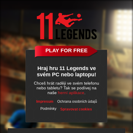
PLAY FOR FREE
Hraj hru 11 Legends ve
svém PC nebo laptopu!
Chceš hrát raději ve svém telefonu
nebo tabletu? Tak se podívej na
naše
herní aplikace
.
Impresum
Ochrana osobních údajů
Podmínky
Spravovat cookies