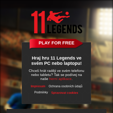
PLAY FOR FREE
Hraj hru 11 Legends ve
svém PC nebo laptopu!
Chceš hrát raději ve svém telefonu
nebo tabletu? Tak se podívej na
naše
herní aplikace
.
Impresum
Ochrana osobních údajů
Podmínky
Spravovat cookies