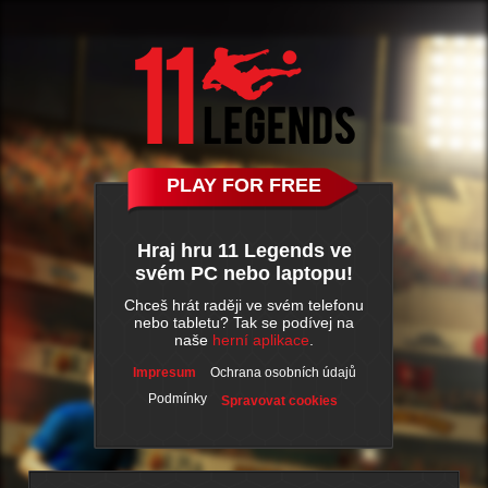
PLAY FOR FREE
Hraj hru 11 Legends ve
svém PC nebo laptopu!
Chceš hrát raději ve svém telefonu
nebo tabletu? Tak se podívej na
naše
herní aplikace
.
Impresum
Ochrana osobních údajů
Podmínky
Spravovat cookies