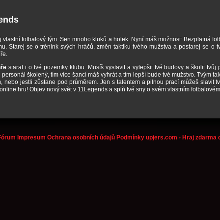
gends
j vlastní fotbalový tým. Sen mnoho kluků a holek. Nyní máš možnost: Bezplatná fot
u. Starej se o trénink svých hráčů, změn taktiku tvého mužstva a postarej se o t
ře.
hře
starat i o tvé pozemky klubu. Musíš vystavit a vylepšit tvé budovy a školit tvůj
j personál školený, tím více šancí máš vyhrát a tím lepší bude tvé mužstvo. Tvým t
m, nebo jestli zůstane pod průměrem. Jen s talentem a pilnou prací můžeš slavit t
online hru! Objev nový svět v 11Legends a splň tvé sny o svém vlastním fotbalovém
Fórum
Impresum
Ochrana osobních údajů
Podmínky
upjers.com - Hraj zdarma o